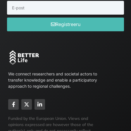
Registreeru
We connect researchers and societal actors to
transfer knowledge and enable a participatory
approach to regional challenges.
Funded by the European Union. Views and
opinions expressed are however those of the
author(s) only and do not necessarily reflect