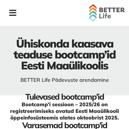
Ühiskonda kaasava
teaduse bootcamp’id
Eesti Maaülikoolis
BETTER Life Pädevuste arendamine
Tulevased bootcamp’id
Bootcamp’i sessioon – 2025/26 on
registreerimiseks avatud Eesti Maaülikooli
õppeinfosüsteemis alates oktoobrist 2025.
Varasemad bootcamp’id