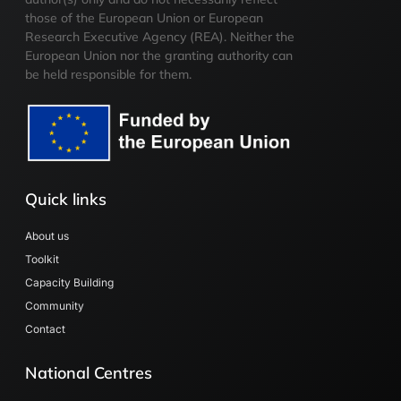
those of the European Union or European
Research Executive Agency (REA). Neither the
European Union nor the granting authority can
be held responsible for them.
Quick links
About us
Toolkit
Capacity Building
Community
Contact
National Centres